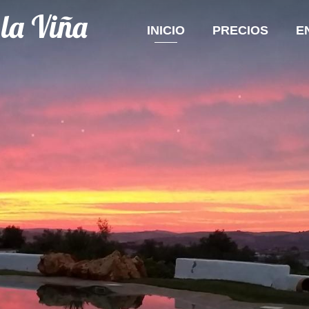
 la Viña
INICIO
PRECIOS
E