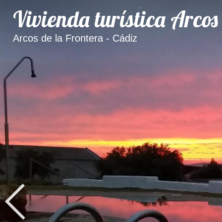
Vivienda turística Arcos
Arcos de la Frontera - Cádiz