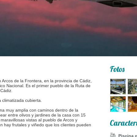
Fotos
 Arcos de la Frontera, en la provincia de Cádiz,
co Nacional. Es el primer pueblo de la Ruta de
 Cádiz.
a climatizada cubierta.
zona muy amplia con caminos dentro de la
ar entre olivos y jardines de la casa con 15
 maravillosas vistas al pueblo de Arcos y
Caracter
 hay frutales y viñedo que los clientes pueden
Piscina c